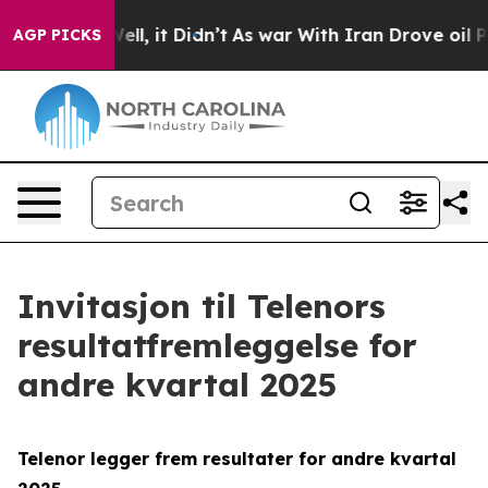
nd 40%. Well, it Didn’t
As war With Iran Drove oil Pr
AGP PICKS
Invitasjon til Telenors
resultatfremleggelse for
andre kvartal 2025
Telenor legger frem resultater for andre kvartal