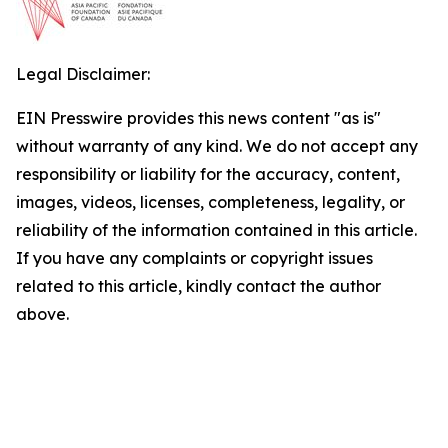
Legal Disclaimer:
EIN Presswire provides this news content "as is"
without warranty of any kind. We do not accept any
responsibility or liability for the accuracy, content,
images, videos, licenses, completeness, legality, or
reliability of the information contained in this article.
If you have any complaints or copyright issues
related to this article, kindly contact the author
above.