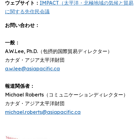
ウェブサイト：
IMPACT（太平洋・北極地域の気候と貿易
に関する先住民会議
お問い合わせ：
一般：
A.W.Lee, Ph.D.（包摂的国際貿易ディレクター）
カナダ・アジア太平洋財団
a.w.lee@asiapacific.ca
報道関係者：
Michael Roberts（コミュニケーションディレクター）
カナダ・アジア太平洋財団
michael.roberts@asiapacific.ca