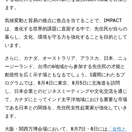
ます。
気候変動と貿易の接点に焦点を当てることで、IMPACT
は、進化する世界的課題に直面する中で、先住民が自らの
暮らし、文化、環境を守る力を強化することを目的として
います。
さらに、カナダ、オーストラリア、アラスカ、日本、ニュ
ージーランド、台湾の6地域から参加する先住民の才能と
創造性を広く示す場ともなるでしょう。1週間にわたるプ
ログラムでは、8月4日に東京、8月5日に北海道を訪問
し、日本企業とのビジネスミーティングや文化交流を通じ
て、カナダにとってインド太平洋地域における重要な市場
である日本との関係を、先住民女性起業家が強化していき
ます。
大阪・関西万博会場において、8月7日・8日には
「女性と