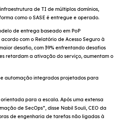
fraestrutura de TI de múltiplos domínios,
forma como o SASE é entregue e operado.
modelo de entrega baseado em PoP
e acordo com o
Relatório de Acesso Seguro à
maior desafio, com 39% enfrentando desafios
ores retardam a ativação do serviço, aumentam o
 de automação integrados projetados para
 orientada para a escala. Após uma extensa
tomação de SecOps”, disse Nabil Souli, CEO da
ras de engenharia de tarefas não ligadas à