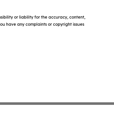
ility or liability for the accuracy, content,
f you have any complaints or copyright issues