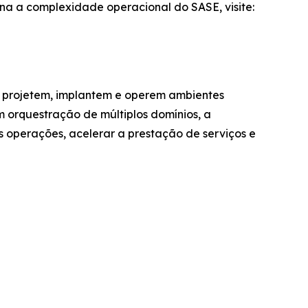
a a complexidade operacional do SASE, visite:
s projetem, implantem e operem ambientes
orquestração de múltiplos domínios, a
s operações, acelerar a prestação de serviços e