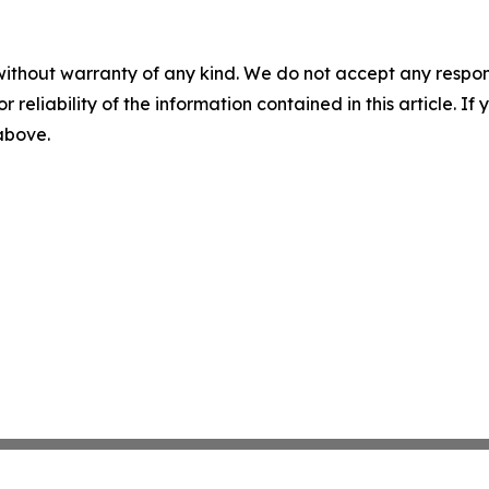
without warranty of any kind. We do not accept any responsib
r reliability of the information contained in this article. I
 above.