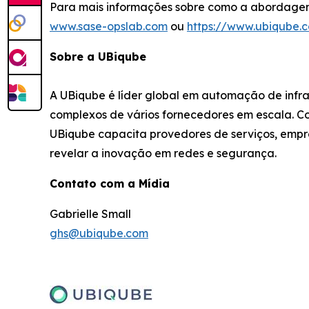
Para mais informações sobre como a abordagem
www.sase-opslab.com
ou
https://www.ubiqube.
Sobre a UBiqube
A UBiqube é líder global em automação de infr
complexos de vários fornecedores em escala. C
UBiqube capacita provedores de serviços, empre
revelar a inovação em redes e segurança.
Contato com a Mídia
Gabrielle Small
ghs@ubiqube.com