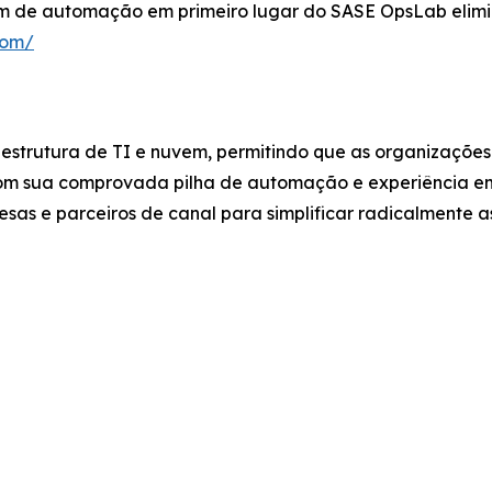
 de automação em primeiro lugar do SASE OpsLab elimin
com/
aestrutura de TI e nuvem, permitindo que as organizaçõe
om sua comprovada pilha de automação e experiência em 
sas e parceiros de canal para simplificar radicalmente a