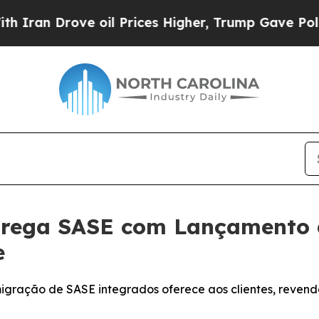
n Drove oil Prices Higher, Trump Gave Political
trega SASE com Lançamento
e
igração de SASE integrados oferece aos clientes, reven