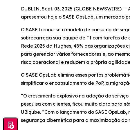
DUBLIN, Sept. 03, 2025 (GLOBE NEWSWIRE) -- A 
apresentou hoje o SASE OpsLab, um mercado pa
O SASE tornou-se o modelo de consumo de segu
sobrecarrega sua equipe de TI com tarefas de 
Rede 2025
da Hughes, 48% das organizações cit
para gerenciar vários fornecedores e, ao mesmo
risco operacional e reduzem a própria agilidad
O SASE OpsLab elimina esses pontos problemáti
simplificar o encapsulamento de PoP, a migraçã
“O crescimento explosivo na adoção do serviço
pesquisa com clientes, ficou muito claro para 
UBiqube. “Com o lançamento do SASE OpsLab, re
segurança cibernética para a maximização do r