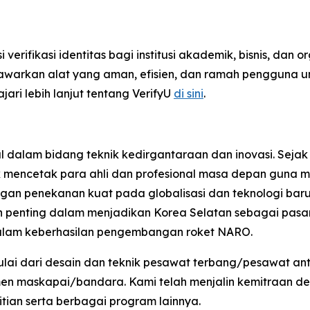
erifikasi identitas bagi institusi akademik, bisnis, dan o
nawarkan alat yang aman, efisien, dan ramah pengguna 
ari lebih lanjut tentang VerifyU
di sini
.
l dalam bidang teknik kedirgantaraan dan inovasi. Sejak
k mencetak para ahli dan profesional masa depan guna m
an penekanan kuat pada globalisasi dan teknologi baru, 
 penting dalam menjadikan Korea Selatan sebagai pasar 
alam keberhasilan pengembangan roket NARO.
lai dari desain dan teknik pesawat terbang/pesawat an
men maskapai/bandara. Kami telah menjalin kemitraan de
tian serta berbagai program lainnya.