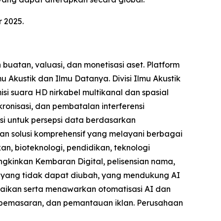
 2025.
atan, valuasi, dan monetisasi aset. Platform
u Akustik dan Ilmu Datanya. Divisi Ilmu Akustik
isi suara HD nirkabel multikanal dan spasial
onisasi, dan pembatalan interferensi
si untuk persepsi data berdasarkan
kan solusi komprehensif yang melayani berbagai
an, bioteknologi, pendidikan, teknologi
ngkinkan Kembaran Digital, pelisensian nama,
a yang tidak dapat diubah, yang mendukung AI
uaikan serta menawarkan otomatisasi AI dan
si pemasaran, dan pemantauan iklan. Perusahaan