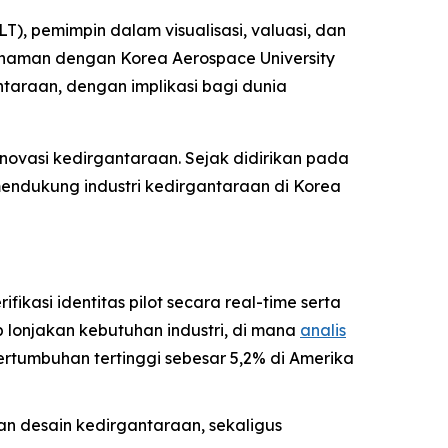
, pemimpin dalam visualisasi, valuasi, dan
ahaman dengan Korea Aerospace University
ntaraan, dengan implikasi bagi dunia
inovasi kedirgantaraan. Sejak didirikan pada
endukung industri kedirgantaraan di Korea
ikasi identitas pilot secara real-time serta
 lonjakan kebutuhan industri, di mana
analis
rtumbuhan tertinggi sebesar 5,2% di Amerika
n desain kedirgantaraan, sekaligus