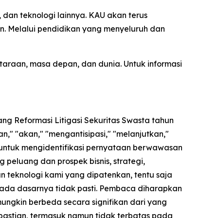
dan teknologi lainnya. KAU akan terus
n. Melalui pendidikan yang menyeluruh dan
araan, masa depan, dan dunia. Untuk informasi
ng Reformasi Litigasi Sekuritas Swasta tahun
," "akan," "mengantisipasi," "melanjutkan,"
 untuk mengidentifikasi pernyataan berwawasan
peluang dan prospek bisnis, strategi,
an teknologi kami yang dipatenkan, tentu saja
pada dasarnya tidak pasti. Pembaca diharapkan
mungkin berbeda secara signifikan dari yang
kpastian, termasuk namun tidak terbatas pada