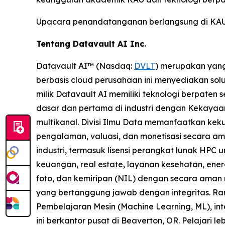
Upacara penandatanganan berlangsung di KAU, 
Tentang Datavault AI Inc.
Datavault AI™ (Nasdaq:
DVLT
) merupakan yang
berbasis cloud perusahaan ini menyediakan solus
milik Datavault AI memiliki teknologi berpaten 
dasar dan pertama di industri dengan Kekayaan 
multikanal. Divisi Ilmu Data memanfaatkan kek
pengalaman, valuasi, dan monetisasi secara am
industri, termasuk lisensi perangkat lunak HPC 
keuangan, real estate, layanan kesehatan, ene
foto, dan kemiripan (NIL) dengan secara aman 
yang bertanggung jawab dengan integritas. Ra
Pembelajaran Mesin (Machine Learning, ML), int
ini berkantor pusat di Beaverton, OR. Pelajari le