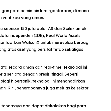
ngan para pemimpin kedirgantaraan, di mana
 verifikasi yang aman.
sebesar 150 juta dolar AS dari Scilex untuk
ta independen (IDE), Real World Assets
manfaatkan WatsonX untuk merevolusi berbagi
ng atas aset yang bersifat tetap sekaligus
ta secara aman dan real-time. Teknologi ini
a senjata dengan presisi tinggi. Seperti
ogi hipersonik, teknologi ini menghadirkan
an. Kini, penerapannya juga meluas ke sektor
ng tepercaya dan dapat diskalakan bagi para