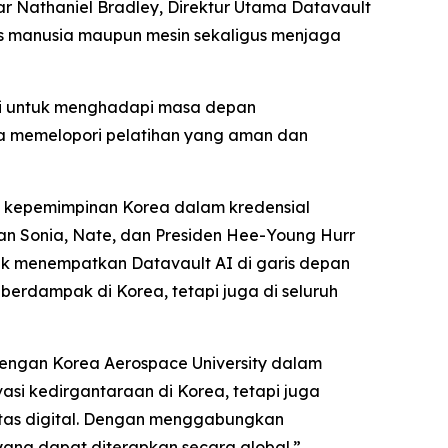
ar Nathaniel Bradley, Direktur Utama Datavault
tas manusia maupun mesin sekaligus menjaga
mi untuk menghadapi masa depan
a memelopori pelatihan yang aman dan
t kepemimpinan Korea dalam kredensial
an Sonia, Nate, dan Presiden Hee-Young Hurr
uk menempatkan Datavault AI di garis depan
erdampak di Korea, tetapi juga di seluruh
dengan Korea Aerospace University dalam
vasi kedirgantaraan di Korea, tetapi juga
tas digital. Dengan menggabungkan
ang dapat diterapkan secara global.”