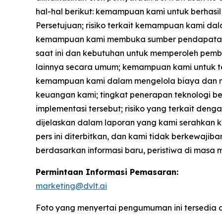
hal-hal berikut: kemampuan kami untuk berhasi
Persetujuan; risiko terkait kemampuan kami dal
kemampuan kami membuka sumber pendapatan baru
saat ini dan kebutuhan untuk memperoleh pemb
lainnya secara umum; kemampuan kami untuk 
kemampuan kami dalam mengelola biaya dan m
keuangan kami; tingkat penerapan teknologi ber
implementasi tersebut; risiko yang terkait denga
dijelaskan dalam laporan yang kami serahkan ke
pers ini diterbitkan, dan kami tidak berkewaj
berdasarkan informasi baru, peristiwa di masa
Permintaan Informasi Pemasaran:
marketing@dvlt.ai
Foto yang menyertai pengumuman ini tersedia 