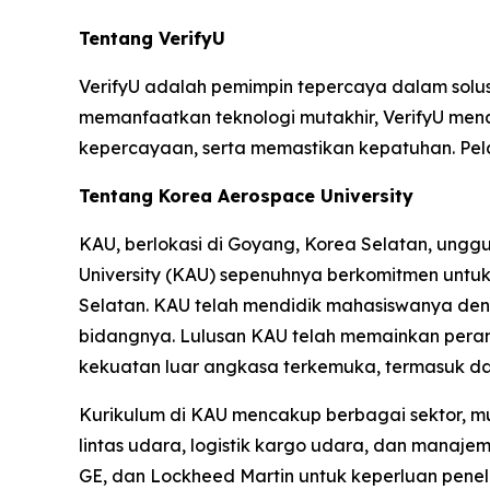
Tentang VerifyU
VerifyU adalah pemimpin tepercaya dalam solusi v
memanfaatkan teknologi mutakhir, VerifyU me
kepercayaan, serta memastikan kepatuhan. Pelaj
Tentang Korea Aerospace University
KAU, berlokasi di Goyang, Korea Selatan, unggu
University (KAU) sepenuhnya berkomitmen untu
Selatan. KAU telah mendidik mahasiswanya deng
bidangnya. Lulusan KAU telah memainkan peran
kekuatan luar angkasa terkemuka, termasuk d
Kurikulum di KAU mencakup berbagai sektor, mu
lintas udara, logistik kargo udara, dan manaje
GE, dan Lockheed Martin untuk keperluan peneli