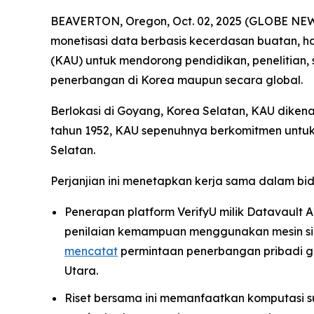
BEAVERTON, Oregon, Oct. 02, 2025 (GLOBE NEWSW
monetisasi data berbasis kecerdasan buatan, 
(KAU) untuk mendorong pendidikan, penelitian, 
penerbangan di Korea maupun secara global.
Berlokasi di Goyang, Korea Selatan, KAU dikena
tahun 1952, KAU sepenuhnya berkomitmen untuk
Selatan.
Perjanjian ini menetapkan kerja sama dalam bi
Penerapan platform VerifyU milik Datavault AI
penilaian kemampuan menggunakan mesin simul
mencatat
permintaan penerbangan pribadi gl
Utara.
Riset bersama ini memanfaatkan komputasi s