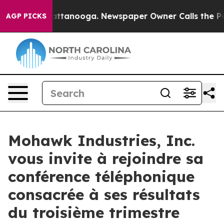
aos in Chattanooga. Newspaper Owner Calls the Peopl
AGP PICKS
Mohawk Industries, Inc.
vous invite à rejoindre sa
conférence téléphonique
consacrée à ses résultats
du troisième trimestre