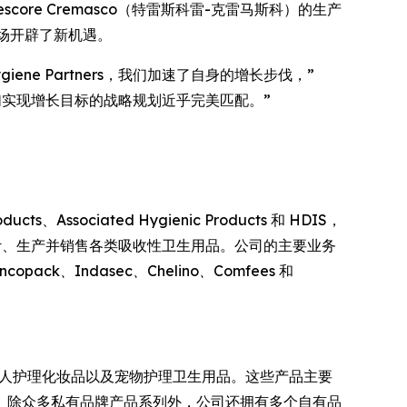
score Cremasco（特雷斯科雷-克雷马斯科）的生产
市场开辟了新机遇。
giene Partners，我们加速了自身的增长步伐，”
C 与我们实现增长目标的战略规划近乎完美匹配。”
。
、Associated Hygienic Products 和 HDIS，
全球出口市场设计、生产并销售各类吸收性卫生用品。公司的主要业务
Incopack、Indasec、Chelino、Comfees
和
个人护理化妆品以及宠物护理卫生用品。这些产品主要
。除众多私有品牌产品系列外，公司还拥有多个自有品