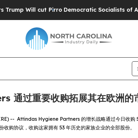
 Will cut Pirro
Democratic Socialists of Americ
Partners 通过重要收购拓展其在欧洲
 -- Attindas Hygiene Partners 的增长战略通过今日收购 Societ
LC 签署股份收购协议，收购这家拥有 53 年历史的家族企业的全部股份。