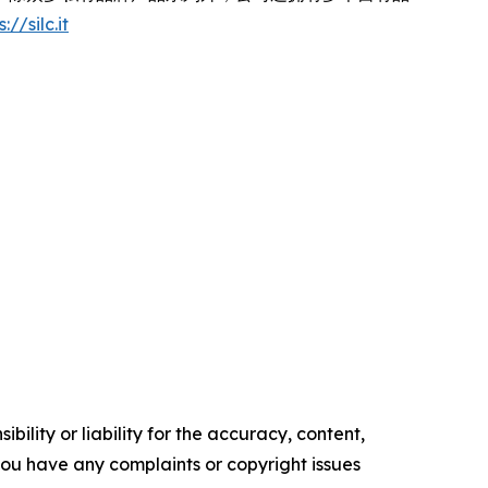
://silc.it
ility or liability for the accuracy, content,
f you have any complaints or copyright issues