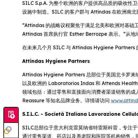
SILC S.p.A. 为整个欧洲的客户提供高品质的吸收性
设施中制造。SILC 的客户群与 Attindas 
“Attindas 的战略议程聚焦于满足北美和欧洲对基础卫生
Attindas 首席执行官 Esther Berrozp
在未来几个月 SILC 与 Attindas Hygiene 
Attindas Hygiene Partners
Attindas Hygiene Partners 总部位于美国北卡罗来
以及欧洲的 Laboratorios Indas 和 Atte
领域包括：通过零售和直接面向消费者渠道销售的成
Reassure
等知名品牌业务。详情请访问
www.attin
S.I.L.C. - Società Italiana Lavorazione Cellu
SILC总部位于意大利克雷莫纳省特雷斯科雷，专注
通过零售渠道、药店以及养老院和医院等机构销售，