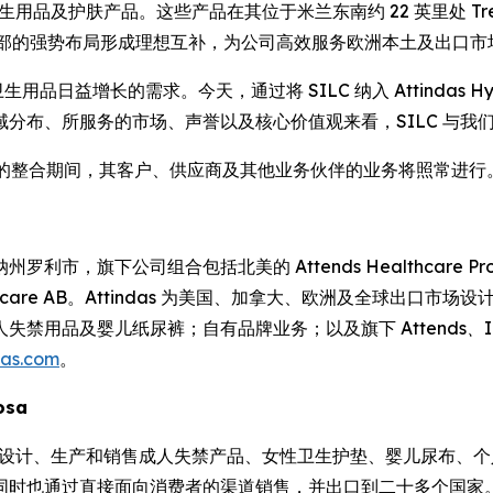
卫生用品及护肤产品。这些产品在其位于米兰东南约 22 英里处 Tre
在欧洲南北部的强势布局形成理想互补，为公司高效服务欧洲本土及出口
用品日益增长的需求。今天，通过将 SILC 纳入 Attindas Hy
e 表示。“从地域分布、所服务的市场、声誉以及核心价值观来看，SIL
Partners 的整合期间，其客户、供应商及其他业务伙伴的业务将照常进行
纳州罗利市，旗下公司组合包括北美的 Attends Healthcare Products
nds Healthcare AB。Attindas 为美国、加拿大、欧洲及
人失禁用品及婴儿纸尿裤；自有品牌业务；以及旗下
Attends、
das.com
。
losa
于设计、生产和销售成人失禁产品、女性卫生护垫、婴儿尿布、
同时也通过直接面向消费者的渠道销售，并出口到二十多个国家